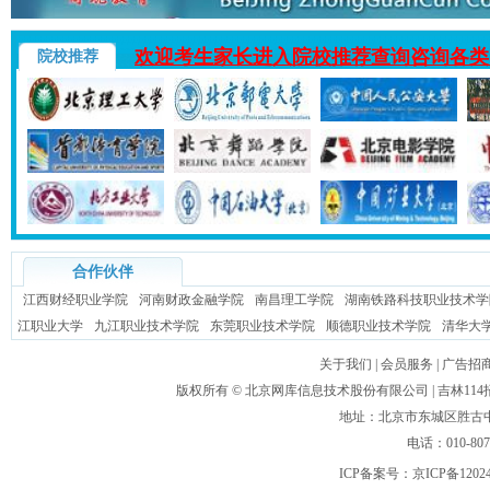
欢迎考生家长进入院校推荐查询咨询各类
院校推荐
合作伙伴
江西财经职业学院
河南财政金融学院
南昌理工学院
湖南铁路科技职业技术学
江职业大学
九江职业技术学院
东莞职业技术学院
顺德职业技术学院
清华大
关于我们
|
会员服务
|
广告招
版权所有 ©
北京网库信息技术股份有限公司
| 吉林1
地址：北京市东城区胜古中路
电话：010-80
ICP备案号：
京ICP备1202