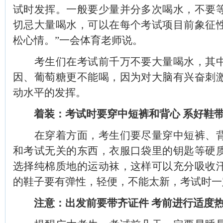
试时发挥。一般要少量并分多次喝水，不要
切忌大量喝水，可以在每个考试项目前象征
松心情。”一会体育老师说。
考生们在考试前千万不要大量喝水，其中
因、葡萄糖更不能喝，因为对大脑有兴奋刺
动水平的发挥。
着装：考试时要穿中短裤和背心 系好鞋
在穿着方面，考生们要尽量穿中短裤、背
和考试无关的东西，衣服口袋里的钥匙等硬
选择纯棉质地的运动袜，这样可以充分吸收
的鞋子要有弹性，轻便，不能太新，考试时一
注意：出发前要带齐证件 考前进行适度