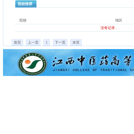
院校推荐
院校
地区
没有记录…
首页
上一页
1
下一页
末页