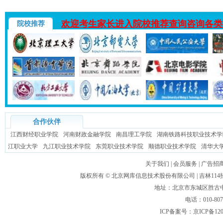
欢迎考生家长进入院校推荐查询咨询各类
院校推荐
合作伙伴
江西财经职业学院
河南财政金融学院
南昌理工学院
湖南铁路科技职业技术学
江职业大学
九江职业技术学院
东莞职业技术学院
顺德职业技术学院
清华大
关于我们
|
会员服务
|
广告招
版权所有 ©
北京网库信息技术股份有限公司
| 吉林1
地址：北京市东城区胜古中路
电话：010-80
ICP备案号：
京ICP备120