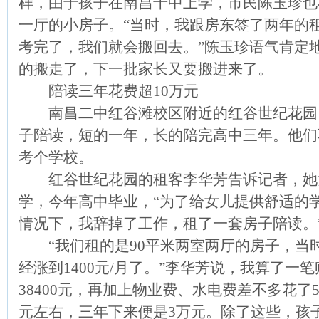
样，由于孩子在南昌十中上学，市民陈玉珍也
一厅的小房子。“当时，我跟房东签了两年的
考完了，我们就会搬回去。”陈玉珍语气肯定
的搬走了，下一批家长又要搬进来了。
陪读三年花费超10万元
南昌二中红谷滩校区附近的红谷世纪花园
子陪读，短的一年，长的陪完高中三年。他们
考个学校。
红谷世纪花园的租客李华芳告诉记者，她
学，今年高中毕业，“为了给女儿提供舒适的
情况下，我辞掉了工作，租了一套房子陪读。
“我们租的是90平米两室两厅的房子，当时的
经涨到1400元/月了。”李华芳说，我算了一
38400元，再加上物业费、水电费差不多花了
元左右，三年下来便是3万元。除了这些，孩