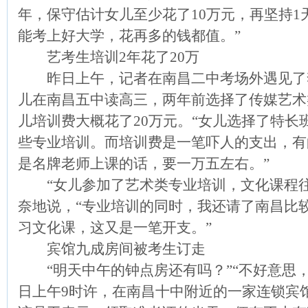
年，保守估计女儿至少花了10万元，再坚持
能考上好大学，花再多的钱都值。”
艺考生培训2年花了20万
昨日上午，记者在南昌二中考场外遇见了
儿在南昌五中读高三，两年前选择了传媒艺术
儿培训费大概花了20万元。“女儿选择了特长
些专业培训。而培训费是一笔吓人的支出，有
是名牌老师上课的话，要一万五左右。”
“女儿参加了艺术类专业培训，文化课程往
奈地说，“专业培训的同时，我还请了南昌比
习文化课，这又是一笔开支。”
宾馆九成房间被考生订走
“明天中午的钟点房还有吗？”“不好意思，
日上午9时许，在南昌十中附近的一家连锁宾