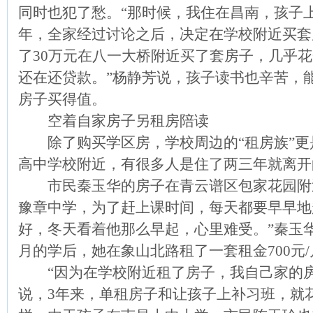
同时也犯了愁。“那时候，我住在昌南，孩子
年，全家经过讨论之后，决定在学校附近买套
了30万元在八一大桥附近买了套房子，几乎
还在还贷款。”杨静芳说，孩子读书也辛苦，
房子买得值。
空着自家房子另租房陪读
除了购买学区房，学校周边的“租房族”更
高中学校附近，有很多人是住了两三年就离开
市民秦玉华的房子在青云谱区包家花园附近
豫章中学，为了赶上课时间，每天都要早早地
好，冬天看着他那么早起，心里难受。”秦玉
月的学后，她在象山北路租了一套租金700元
“因为在学校附近租了房子，我自己家的房
说，3年来，单租房子和让孩子上补习班，就