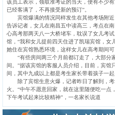
该员工表示，领取准考证的当天，便有不少有
已经客满了，不再接受新的预订”。
宾馆爆满的情况同样发生在其他考场附近
告诉记者，女儿在南昌五中读高三，考点在南
心高考那两天八一大桥堵车，耽误了女儿考试
馆，“我和女儿提前四天住进了凯瑞宾馆，女
她住在宾馆熟悉环境，这样女儿在高考期间可
“有些房间两三个月前都订走了，大部分家
间。”据该宾馆的客服人员介绍，目前，宾馆只
间，其中九成以上都是考生家长带着孩子一起
除了宾馆生意火爆，记者昨日了解到，考
火。“中午不愿意回家，就在这里随便吃一点
下午考试起来比较精神”，一名家长说道