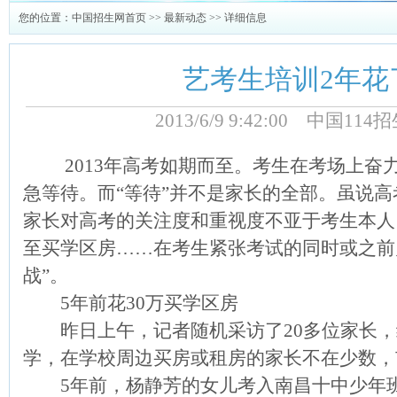
您的位置：
中国招生网首页
>>
最新动态
>> 详细信息
艺考生培训2年花
2013/6/9 9:42:00 中国1
2013年高考如期而至。考生在考场上奋力
急等待。而“等待”并不是家长的全部。虽说
家长对高考的关注度和重视度不亚于考生本人
至买学区房……在考生紧张考试的同时或之前
战”。
5年前花30万买学区房
昨日上午，记者随机采访了20多位家长，
学，在学校周边买房或租房的家长不在少数，
5年前，杨静芳的女儿考入南昌十中少年班