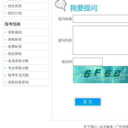
招生简章
招生计划
提问标题
报考指南
录取规则
体检标准
提问内容
收费标准
奖励资助
各省录取分数
验证码
专业录取分数
报考常见问题
录取结果查询
关于我们
|
会员服务
|
广告招