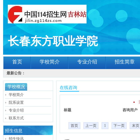
长春东方职业学院
首页
学校简介
专业介绍
招生简章
最新公告：
学校概况
在线咨询
学校简介
院系设置
标题
咨询用户
专业介绍
联系方式
首页
上一页
1
下一页
末页
招生信息
招生快讯