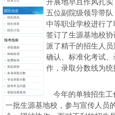
开展地早且作风扎实
联系方式
五位副院级领导带队
招生信息
招生快讯
中等职业学校进行了
招生简章
招生计划
签订了生源基地校协
报考指南
派了精干的招生人员
录取规则
体检标准
确认、标准化考试、
收费标准
作，录取分数线为统招
奖励资助
各省录取分数
专业录取分数
报考常见问题
今年的单独招生工
录取结果查询
一批生源基地校，参与宣传人员