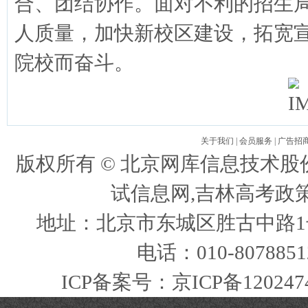
合、团结协作。面对不利的招生
人质量，加快新校区建设，拓宽
院校而奋斗。
关于我们
|
会员服务
|
广告招
版权所有 ©
北京网库信息技术股
试信息网,吉林高考政
地址：北京市东城区胜古中路1号
电话：010-807885
ICP备案号：
京ICP备120247