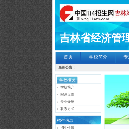
吉林省经济管
首页
学校简介
专
最新公告：
学校概况
学校简介
院系设置
专业介绍
联系方式
招生信息
招生快讯