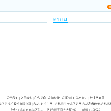
招生计划
关于我们
|
会员服务
|
广告招商
|
友情链接
|
联系我们
|
站点留言
|
行业网联盟
库信息技术股份有限公司
| 吉林114招生网 –吉林招生考试信息网,吉林高考政策,吉林
地址：北京市东城区胜古中路1号蓝宝商务大厦402 邮编：100029