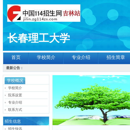
长春理工大学
首页
学校简介
专业介绍
招生简章
最新公告：
学校概况
学校简介
院系设置
专业介绍
联系方式
招生信息
招生快讯