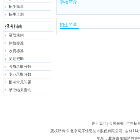
学校简介
招生简章
招生计划
招生简章
报考指南
录取规则
体检标准
收费标准
奖励资助
各省录取分数
专业录取分数
报考常见问题
录取结果查询
关于我们
|
会员服务
|
广告招
版权所有 ©
北京网库信息技术股份有限公司
| 吉林1
地址：北京市东城区胜古中路