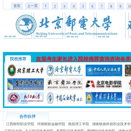
首页
上一页
1
2
3
4
5
6
7
8
9
1
欢迎考生家长进入院校推荐查询咨询各类
院校推荐
合作伙伴
江西财经职业学院
河南财政金融学院
南昌理工学院
湖南铁路科技职业技术学