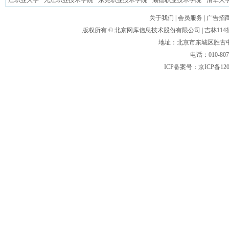
江职业大学
九江职业技术学院
东莞职业技术学院
顺德职业技术学院
清华大
关于我们
|
会员服务
|
广告招
版权所有 ©
北京网库信息技术股份有限公司
| 吉林1
地址：北京市东城区胜古中路
电话：010-80
ICP备案号：
京ICP备120