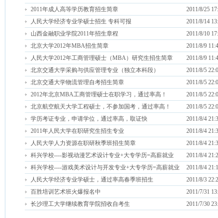
2011年成人高等学历教育招生简章
2011/8/25 17
人民大学经济专业学硕士招生 专科可报
2011/8/14 13
山西金融职业学院2011年招生章程
2011/8/10 17
北京大学2012年MBA招生简章
2011/8/9 11:
人民大学2012年工商管理硕士（MBA）研究生招生简章
2011/8/9 11:
北京交通大学采购与供应管理专业（独立本科段）
2011/8/5 22:
北京交通大学物流管理自考招生简章
2011/8/5 22:
2012年北京MBA工商管理硕士在职学习，通过率高！
2011/8/5 22:
北京航空航天大学工程硕士，不参加国考，通过率高！
2011/8/5 22:
学历考证专业，申请学位，通过率高，取证快
2011/8/4 21:
2011年人民大学在职研究生招生专业
2011/8/4 21:
人民大学人力资源在职研秋季班招生简章
2011/8/4 21:
科兴学校----影视动漫艺术设计专业+大专学历=高薪就业
2011/8/4 21:
科兴学校----游戏美术设计与开发专业+大专学历=高薪就业
2011/8/4 21:
人民大学经济专业学硕士，通过率高春季班招生
2011/8/3 22:
百胜培训艺术班火爆报名中
2011/7/31 13
长沙理工大学继续教育学院招收自考生
2011/7/30 23