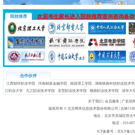
欢迎考生家长进入院校推荐查询咨询各类
院校推荐
合作伙伴
江西财经职业学院
河南财政金融学院
南昌理工学院
湖南铁路科技职业技术学
江职业大学
九江职业技术学院
东莞职业技术学院
顺德职业技术学院
清华大
关于我们
|
会员服务
|
广告招
版权所有 ©
北京网库信息技术股份有限公司
| 吉林1
地址：北京市东城区胜古中路
电话：010-80
ICP备案号：
京ICP备120